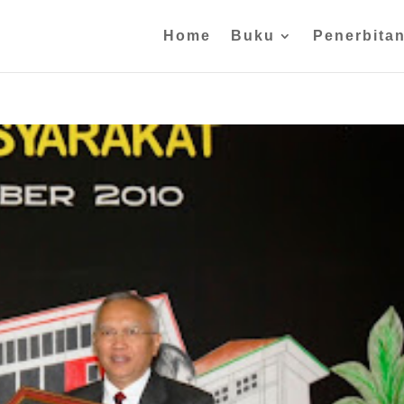
Home
Buku
Penerbita