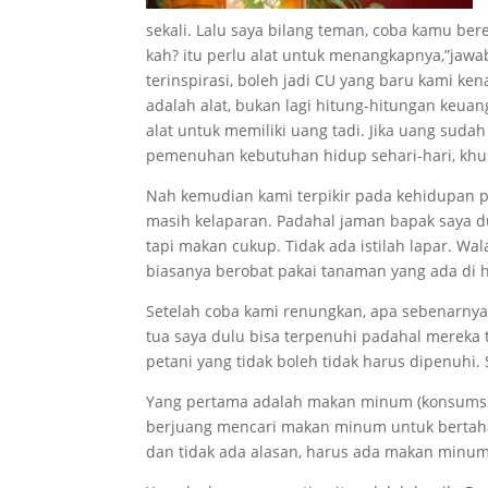
sekali. Lalu saya bilang teman, coba kamu bere
kah? itu perlu alat untuk menangkapnya,”jawa
terinspirasi, boleh jadi CU yang baru kami ken
adalah alat, bukan lagi hitung-hitungan keuan
alat untuk memiliki uang tadi. Jika uang sudah
pemenuhan kebutuhan hidup sehari-hari, kh
Nah kemudian kami terpikir pada kehidupan 
masih kelaparan. Padahal jaman bapak saya du
tapi makan cukup. Tidak ada istilah lapar. W
biasanya berobat pakai tanaman yang ada di 
Setelah coba kami renungkan, apa sebenarny
tua saya dulu bisa terpenuhi padahal mereka 
petani yang tidak boleh tidak harus dipenuhi.
Yang pertama adalah makan minum (konsumsi
berjuang mencari makan minum untuk bertaha
dan tidak ada alasan, harus ada makan minum