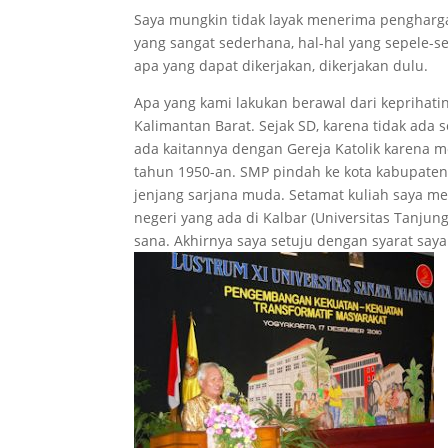
Saya mungkin tidak layak menerima pengharga
yang sangat sederhana, hal-hal yang sepele-sep
apa yang dapat dikerjakan, dikerjakan dulu.
Apa yang kami lakukan berawal dari keprihatin
Kalimantan Barat. Sejak SD, karena tidak ada 
ada kaitannya dengan Gereja Katolik karena m
tahun 1950-an. SMP pindah ke kota kabupate
jenjang sarjana muda. Setamat kuliah saya men
negeri yang ada di Kalbar (Universitas Tanjun
sana. Akhirnya saya setuju dengan syarat saya