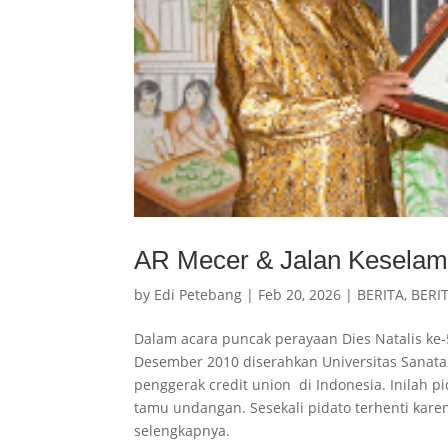
AR Mecer & Jalan Keselam
by
Edi Petebang
|
Feb 20, 2026
|
BERITA
,
BERI
Dalam acara puncak perayaan Dies Natalis ke-
Desember 2010 diserahkan Universitas Sanat
penggerak credit union di Indonesia. Inilah p
tamu undangan. Sesekali pidato terhenti karen
selengkapnya.