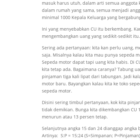
masuk harus utuh, dalam arti semua anggota k
dalam rumah yang sama, semua menjadi anggo
minimal 1000 Kepala Keluarga yang bergabun
Ini yang menyebabkan CU itu berkembang. Kam
mengembangkan uang yang sedikit-sedikit itu
Sering ada pertanyaan: kita kan perlu uang, 
saja. Misalnya kalau kita mau punya sepeda mot
Sepeda motor dapat tapi uang kita habis. Di C
kita tetap ada. Bagaimana caranya? Tabung ua
pinjaman tiga kali lipat dari tabungan. Jadi ka
motor baru. Bayangkan kalau kita ke toko sep
sepeda motor.
Disini sering timbul pertanyaan, kok kita pin
tidak demikian. Bunga kita dikembangkan CU
menurun atau 13 persen tetap.
Selanjutnya angka 15 dan 24 dianggap angka
Artinya: S:P = 15:24 (S=Simpanan; P=Pinjaman)