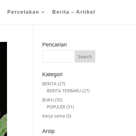
n
Percetakan
Berita – Artikel
Pencarian
Kategori
BERITA
(27)
BERITA TERBARU
(27)
BUKU
(35)
POPULER
(31)
Kerja sama
(3)
Arsip