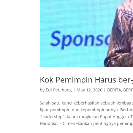
Kok Pemimpin Harus ber-
by
Edi Petebang
|
May 12, 2026
|
BERITA
,
BERI
Salah satu kunci keberhasilan sebuah lembaga,
figur pemimpin dan kepemimpinannya. Berbic
“leadership” dalam rangkaian Rapat Anggota 
Handoko, FIC menekankan pentingnya pemimp