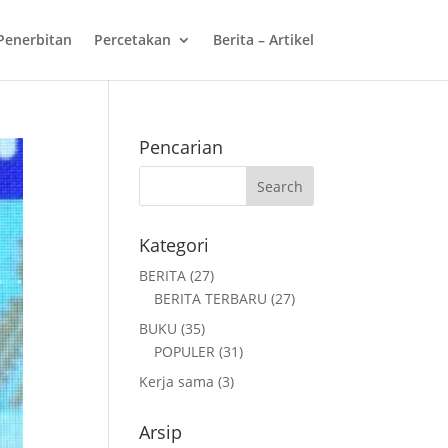
Penerbitan
Percetakan
Berita – Artikel
Pencarian
Kategori
BERITA
(27)
BERITA TERBARU
(27)
BUKU
(35)
POPULER
(31)
Kerja sama
(3)
Arsip