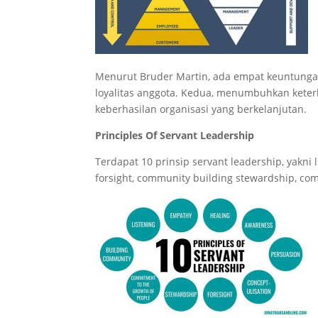
Menurut Bruder Martin, ada empat keuntung
loyalitas anggota. Kedua, menumbuhkan keterl
keberhasilan organisasi yang berkelanjutan.
Principles Of Servant Leadership
Terdapat 10 prinsip servant leadership, yakni 
forsight, community building stewardship, com