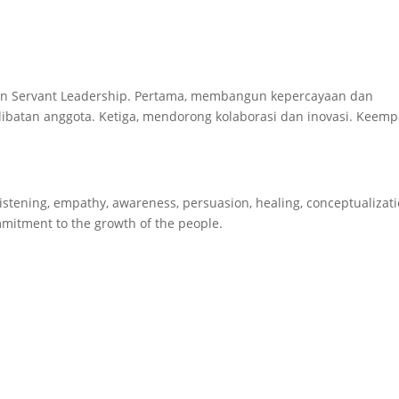
an Servant Leadership. Pertama, membangun kepercayaan dan
ibatan anggota. Ketiga, mendorong kolaborasi dan inovasi. Keemp
listening, empathy, awareness, persuasion, healing, conceptualizati
mitment to the growth of the people.