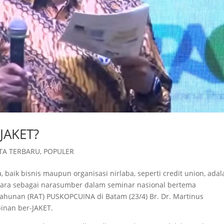
JAKET?
TA TERBARU
,
POPULER
 baik bisnis maupun organisasi nirlaba, seperti credit union, adal
ara sebagai narasumber dalam seminar nasional bertema
Tahunan (RAT) PUSKOPCUINA di Batam (23/4) Br. Dr. Martinus
inan ber-JAKET.