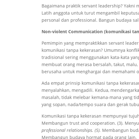
Bagaimana praktik servant leadership? Yakni
Latih anggota untuk turut mengambil keputu
personal dan professional. Bangun budaya sal
Non-violent Communication (komunikasi tan
Pemimpin yang mempraktikkan servant leade
komunikasi tanpa kekerasan? Umumnya konfli
tradisional sering menggunakan kata-kata ya
membuat orang merasa bersalah, takut, malu, 
berusaha untuk menghargai dan memahami or
Ada empat prinsip komunikasi tanpa kekerasan
menyalahkan, mengadili. Kedua, mendengarkan 
masalah, tidak melebar kemana-mana yang tid
yang sopan, nada/tempo suara dan gerak tubu
Komunikasi tanpa kekerasan mempunyai tujuh
Membangun trust and cooperation. (3). Men
professional relationships. (5).
Membangun buday
Membangun budaya hormat pada orang lain.