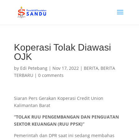
Koperasi Tolak Diawasi
OJK
by
Edi Petebang
|
Nov 17, 2022
|
BERITA
,
BERITA
TERBARU
|
0 comments
Siaran Pers Gerakan Koperasi Credit Union
Kalimantan Barat
“TOLAK RUU
PENGEMBANGAN DAN PENGUATAN
SEKTOR KEUANGAN
(RUU PPSK)”
Pemerintah dan DPR saat ini sedang membahas