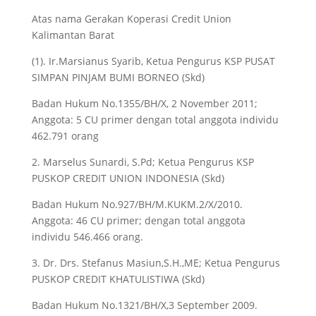
Atas nama Gerakan Koperasi Credit Union
Kalimantan Barat
(1). Ir.Marsianus Syarib, Ketua Pengurus KSP PUSAT
SIMPAN PINJAM BUMI BORNEO (Skd)
Badan Hukum No.1355/BH/X, 2 November 2011;
Anggota: 5 CU primer dengan total anggota individu
462.791 orang
2. Marselus Sunardi, S.Pd; Ketua Pengurus KSP
PUSKOP CREDIT UNION INDONESIA (Skd)
Badan Hukum No.927/BH/M.KUKM.2/X/2010.
Anggota: 46 CU primer; dengan total anggota
individu 546.466 orang.
3. Dr. Drs. Stefanus Masiun,S.H.,ME; Ketua Pengurus
PUSKOP CREDIT KHATULISTIWA (Skd)
Badan Hukum No.1321/BH/X,3 September 2009.