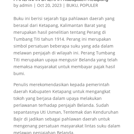
by
admin
|
Oct 20, 2023
|
BUKU
,
POPULER
Buku ini berisi sejarah tiga pahlawan daerah yang
berasal dari Ketapang, Kalimantan Barat yang
merupakan hasil penelitian tentang Perang di
Tumbang Titi tahun 1914. Perang ini merupakan
simbol persatuan beberapa suku yang ada dalam
melawan penjajah di wilayah ini. Perang Tumbang
Titi merupakan upaya mengusir Belanda yang telah
memaksa masyarakat untuk membayar pajak hasil
bumi.
Penulis merekomendasikan kepada pemerintah
daerah Kabupaten Ketapang untuk mengangkat
tokoh yang berjasa dalam upaya melakukan
perlawanan terhadap penjajah Belanda. Sudah
sepantasnya Uti Usman, Tentemak dan Kenduruhan
Bajir di jadikan sebagai pahlawan daerah untuk
mengenang persatuan masyarakat lintas suku dalam
melawan penjajahan Belanda.