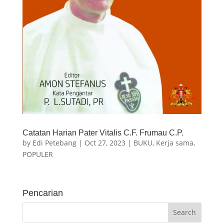
Catatan Harian Pater Vitalis C.F. Frumau C.P.
by
Edi Petebang
|
Oct 27, 2023
|
BUKU
,
Kerja sama
,
POPULER
Pencarian