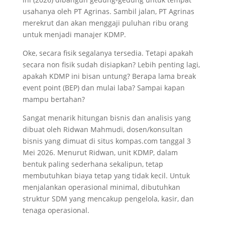
usahanya oleh PT Agrinas. Sambil jalan, PT Agrinas
merekrut dan akan menggaji puluhan ribu orang
untuk menjadi manajer KDMP.
Oke, secara fisik segalanya tersedia. Tetapi apakah
secara non fisik sudah disiapkan? Lebih penting lagi,
apakah KDMP ini bisan untung? Berapa lama break
event point (BEP) dan mulai laba? Sampai kapan
mampu bertahan?
Sangat menarik hitungan bisnis dan analisis yang
dibuat oleh Ridwan Mahmudi, dosen/konsultan
bisnis yang dimuat di situs kompas.com tanggal 3
Mei 2026. Menurut Ridwan, unit KDMP, dalam
bentuk paling sederhana sekalipun, tetap
membutuhkan biaya tetap yang tidak kecil. Untuk
menjalankan operasional minimal, dibutuhkan
struktur SDM yang mencakup pengelola, kasir, dan
tenaga operasional.