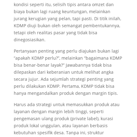
kondisi seperti itu, selisih tipis antara omzet dan
biaya bukan lagi ruang keuntungan, melainkan
jurang kerugian yang pelan, tapi pasti. Di titik inilah,
KDMP diuji bukan oleh semangat pembentukannya,
tetapi oleh realitas pasar yang tidak bisa
dinegosiasikan.
Pertanyaan penting yang perlu diajukan bukan lagi
“apakah KDMP perlu?”, melainkan “bagaimana KDMP
bisa benar-benar layak?” Jawabannya tidak bisa
dilepaskan dari keberanian untuk melihat angka
secara jujur. Ada sejumlah strategi penting yang
perlu dilakukan KDMP. Pertama, KDMP tidak bisa
hanya mengandalkan produk dengan margin tipis.
Harus ada strategi untuk memasukkan produk atau
layanan dengan margin lebih tinggi, seperti
pengemasan ulang produk (private label), kurasi
produk lokal unggulan, atau layanan berbasis
kebutuhan spesifik desa. Tanpa ini, struktur