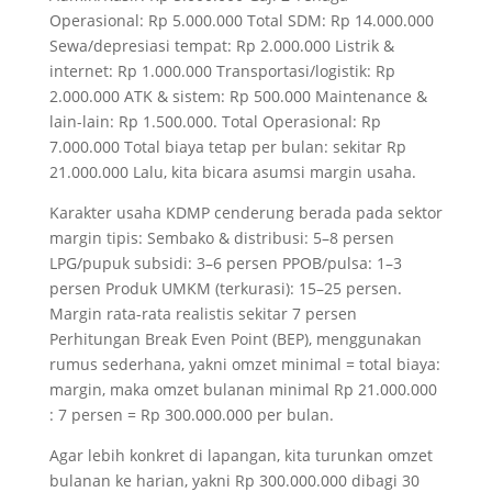
Operasional: Rp 5.000.000 Total SDM: Rp 14.000.000
Sewa/depresiasi tempat: Rp 2.000.000 Listrik &
internet: Rp 1.000.000 Transportasi/logistik: Rp
2.000.000 ATK & sistem: Rp 500.000 Maintenance &
lain-lain: Rp 1.500.000. Total Operasional: Rp
7.000.000 Total biaya tetap per bulan: sekitar Rp
21.000.000 Lalu, kita bicara asumsi margin usaha.
Karakter usaha KDMP cenderung berada pada sektor
margin tipis: Sembako & distribusi: 5–8 persen
LPG/pupuk subsidi: 3–6 persen PPOB/pulsa: 1–3
persen Produk UMKM (terkurasi): 15–25 persen.
Margin rata-rata realistis sekitar 7 persen
Perhitungan Break Even Point (BEP), menggunakan
rumus sederhana, yakni omzet minimal = total biaya:
margin, maka omzet bulanan minimal Rp 21.000.000
: 7 persen = Rp 300.000.000 per bulan.
Agar lebih konkret di lapangan, kita turunkan omzet
bulanan ke harian, yakni Rp 300.000.000 dibagi 30