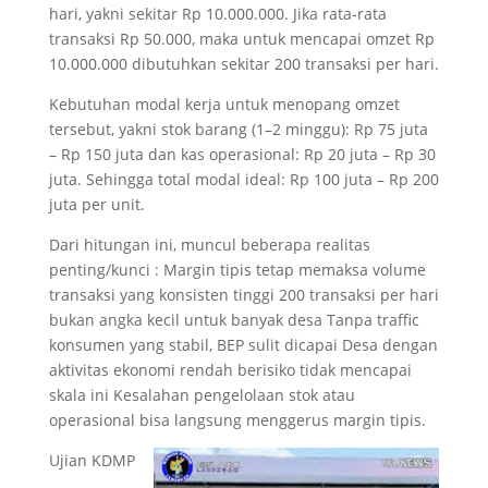
hari, yakni sekitar Rp 10.000.000. Jika rata-rata
transaksi Rp 50.000, maka untuk mencapai omzet Rp
10.000.000 dibutuhkan sekitar 200 transaksi per hari.
Kebutuhan modal kerja untuk menopang omzet
tersebut, yakni stok barang (1–2 minggu): Rp 75 juta
– Rp 150 juta dan kas operasional: Rp 20 juta – Rp 30
juta. Sehingga total modal ideal: Rp 100 juta – Rp 200
juta per unit.
Dari hitungan ini, muncul beberapa realitas
penting/kunci : Margin tipis tetap memaksa volume
transaksi yang konsisten tinggi 200 transaksi per hari
bukan angka kecil untuk banyak desa Tanpa traffic
konsumen yang stabil, BEP sulit dicapai Desa dengan
aktivitas ekonomi rendah berisiko tidak mencapai
skala ini Kesalahan pengelolaan stok atau
operasional bisa langsung menggerus margin tipis.
Ujian KDMP