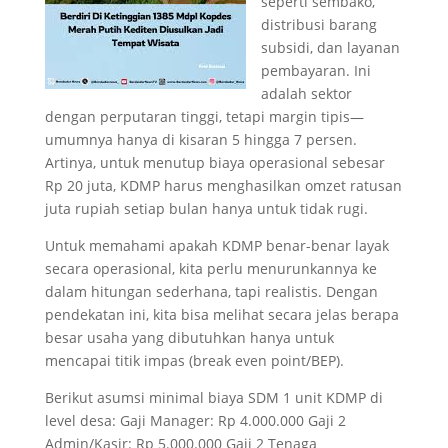
seperti sembako,
distribusi barang
subsidi, dan layanan
pembayaran. Ini
adalah sektor
dengan perputaran tinggi, tetapi margin tipis—
umumnya hanya di kisaran 5 hingga 7 persen.
Artinya, untuk menutup biaya operasional sebesar
Rp 20 juta, KDMP harus menghasilkan omzet ratusan
juta rupiah setiap bulan hanya untuk tidak rugi.
Untuk memahami apakah KDMP benar-benar layak
secara operasional, kita perlu menurunkannya ke
dalam hitungan sederhana, tapi realistis. Dengan
pendekatan ini, kita bisa melihat secara jelas berapa
besar usaha yang dibutuhkan hanya untuk
mencapai titik impas (break even point/BEP).
Berikut asumsi minimal biaya SDM 1 unit KDMP di
level desa: Gaji Manager: Rp 4.000.000 Gaji 2
Admin/Kasir: Rp 5.000.000 Gaji 2 Tenaga