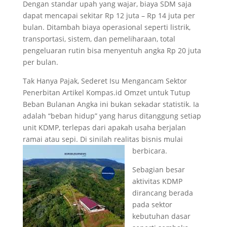
Dengan standar upah yang wajar, biaya SDM saja
dapat mencapai sekitar Rp 12 juta – Rp 14 juta per
bulan. Ditambah biaya operasional seperti listrik,
transportasi, sistem, dan pemeliharaan, total
pengeluaran rutin bisa menyentuh angka Rp 20 juta
per bulan.
Tak Hanya Pajak, Sederet Isu Mengancam Sektor
Penerbitan Artikel Kompas.id Omzet untuk Tutup
Beban Bulanan Angka ini bukan sekadar statistik. Ia
adalah “beban hidup” yang harus ditanggung setiap
unit KDMP, terlepas dari apakah usaha berjalan
ramai atau sepi. Di sinilah realitas bisnis mulai
berbicara.
Sebagian besar
aktivitas KDMP
dirancang berada
pada sektor
kebutuhan dasar