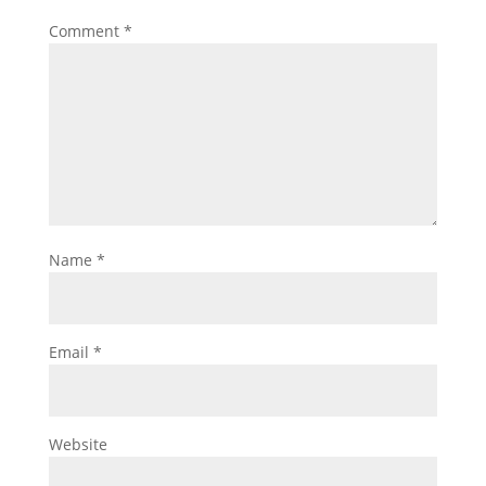
Comment
*
Name
*
Email
*
Website