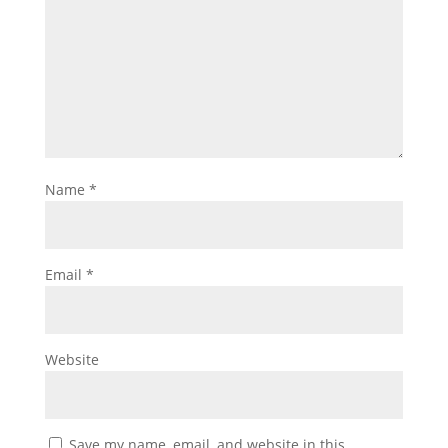
Name
*
Email
*
Website
Save my name, email, and website in this