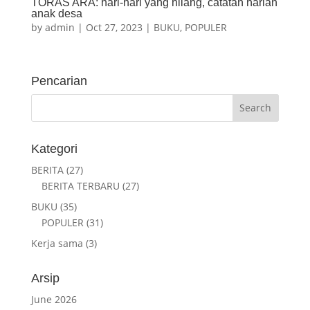
TORAS ARA: hari-hari yang hilang, catatan harian
anak desa
by
admin
|
Oct 27, 2023
|
BUKU
,
POPULER
Pencarian
Kategori
BERITA
(27)
BERITA TERBARU
(27)
BUKU
(35)
POPULER
(31)
Kerja sama
(3)
Arsip
June 2026